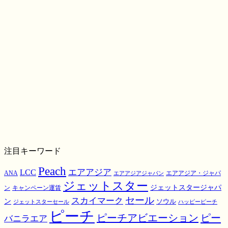
注目キーワード
Peach
エアアジア
LCC
ANA
エアアジア・ジャパ
エアアジアジャパン
ジェットスター
ジェットスタージャパ
ン
キャンペーン運賃
スカイマーク
セール
ン
ソウル
ジェットスターセール
ハッピーピーチ
ピーチ
ピーチアビエーション
ピー
バニラエア