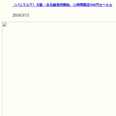
［バニラエア］大阪－台北線発売開始、12時間限定990円セールも
2016/3/15