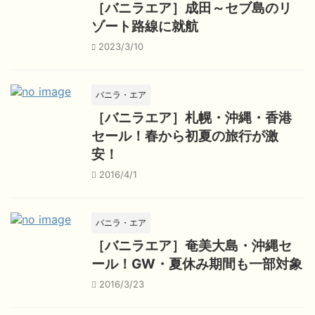
［バニラエア］成田～セブ島のリ
ゾート路線に就航
2023/3/10
バニラ・エア
［バニラエア］札幌・沖縄・香港
セール！春から初夏の旅行が激
安！
2016/4/1
バニラ・エア
［バニラエア］奄美大島・沖縄セ
ール！GW・夏休み期間も一部対象
2016/3/23