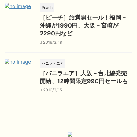
Peach
［ピーチ］旅満開セール！福岡－
沖縄が1990円、大阪－宮崎が
2290円など
2016/3/18
バニラ・エア
［バニラエア］大阪－台北線発売
開始、12時間限定990円セールも
2016/3/15