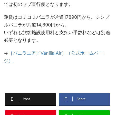
ては初のセブ直行便となります。
運賃はコミコミバニラが片道17890円から。シンプ
ルバニラが片道14,890円から。
いずれも旅客施設使用料と支払い手数料などは別途
必要となります。
⇒
［バニラエア／Vanilla Air］（公式ホームペー
ジ）
Post
Share