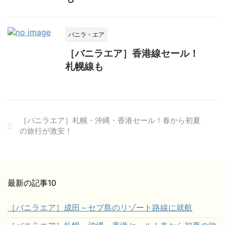
バニラ・エア
［バニラエア］香港線セール！
札幌線も
［バニラエア］札幌・沖縄・香港セール！春から初夏
の旅行が激安！
最新の記事10
［バニラエア］成田～セブ島のリゾート路線に就航