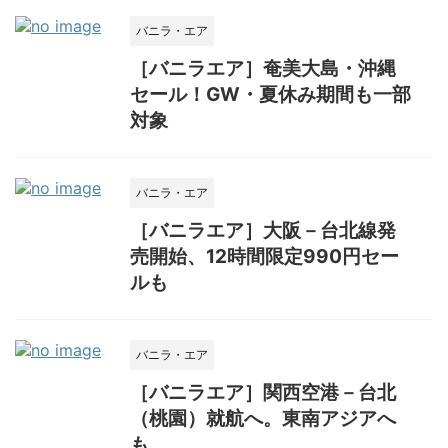
バニラ・エア
［バニラエア］奄美大島・沖縄
セール！GW・夏休み期間も一部
対象
バニラ・エア
［バニラエア］大阪－台北線発
売開始、12時間限定990円セー
ルも
バニラ・エア
［バニラエア］関西空港－台北
（桃園）就航へ。東南アジアへ
も