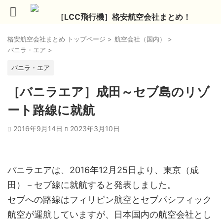
［LCC飛行機］格安航空会社まとめ！
格安航空会社まとめ トップページ
>
航空会社（国内）
>
バニラ・エア
>
バニラ・エア
［バニラエア］成田～セブ島のリゾ
ート路線に就航
2016年9月14日
2023年3月10日
バニラエアは、2016年12月25日より、東京（成
田）－セブ線に就航すると発表しました。
セブへの路線はフィリピン航空とセブパシフィック
航空が運航していますが、日本国内の航空会社とし