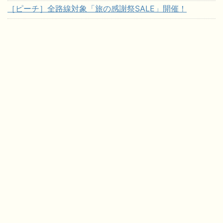
［ピーチ］全路線対象「旅の感謝祭SALE」開催！