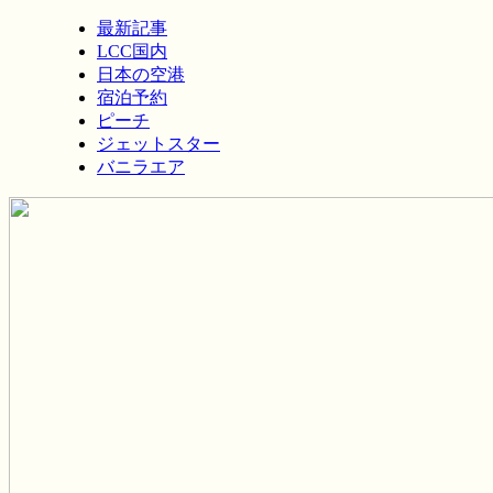
最新記事
LCC国内
日本の空港
宿泊予約
ピーチ
ジェットスター
バニラエア