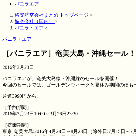
バニラエア
格安航空会社まとめ トップページ
>
航空会社（国内）
>
バニラ・エア
>
バニラ・エア
［バニラエア］奄美大島・沖縄セール！
2016年3月23日
バニラエアが、奄美大島線・沖縄線のセールを開催！
今回のセールでは、ゴールデンウィークと夏休み期間の便も
片道3990円から。
［予約期間］
2016年3月23日19:00～3月26日23:30
［搭乗期間］
東京-奄美大島:2016年4月28日～8月28日（除外日:7月15日～7