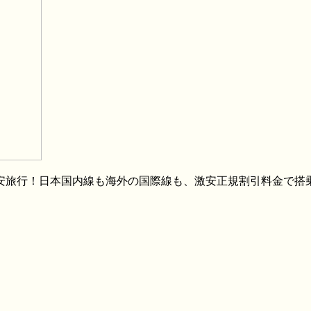
格安旅行！日本国内線も海外の国際線も、激安正規割引料金で搭