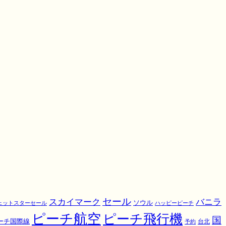
スカイマーク
セール
バニラ
ソウル
ェットスターセール
ハッピーピーチ
ピーチ航空
ピーチ飛行機
国
ーチ国際線
予約
台北