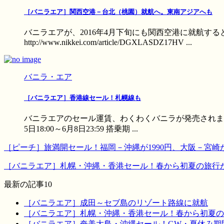
［バニラエア］関西空港－台北（桃園）就航へ。東南アジアへも
バニラエアが、2016年4月下旬にも関西空港に就航す
http://www.nikkei.com/article/DGXLASDZ17HV ...
バニラ・エア
［バニラエア］香港線セール！札幌線も
バニラエアのセール運賃、わくわくバニラが発売されます。
5日18:00～6月8日23:59 搭乗期 ...
［ピーチ］旅満開セール！福岡－沖縄が1990円、大阪－宮崎が
［バニラエア］札幌・沖縄・香港セール！春から初夏の旅行
最新の記事10
［バニラエア］成田～セブ島のリゾート路線に就航
［バニラエア］札幌・沖縄・香港セール！春から初夏の
［バニラエア］奄美大島・沖縄セール！GW・夏休み期