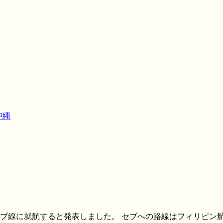
沖縄
）－セブ線に就航すると発表しました。 セブへの路線はフィリピ