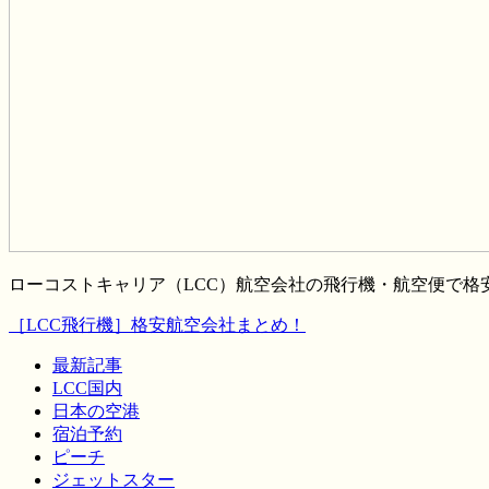
ローコストキャリア（LCC）航空会社の飛行機・航空便で
［LCC飛行機］格安航空会社まとめ！
最新記事
LCC国内
日本の空港
宿泊予約
ピーチ
ジェットスター