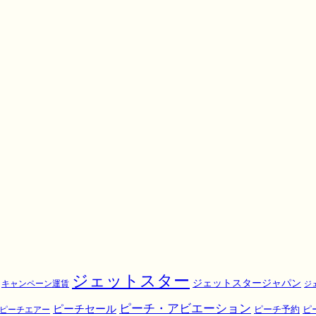
ジェットスター
ジェットスタージャパン
キャンペーン運賃
ジ
ピーチ・アビエーション
ピーチセール
ピ
ピーチエアー
ピーチ予約