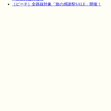
［ピーチ］全路線対象「旅の感謝祭SALE」開催！