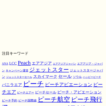
注目キーワード
Peach
エアアジア
LCC
ANA
エアアジア・ジャパ
エアアジアジャパン
ジェットスター
ジェットスタージャパ
ン
キャンペーン運賃
スカイマーク
セール
ン
ソウル
ジェットスターセール
ハッピーピーチ
ピーチ
ピーチアビエーション
ピー
バニラエア
チエア
ピーチ・アビエーション
ピーチセール
ピーチエアー
ピーチ航空
ピーチ飛行
ピーチ国際線
ピーチ予約