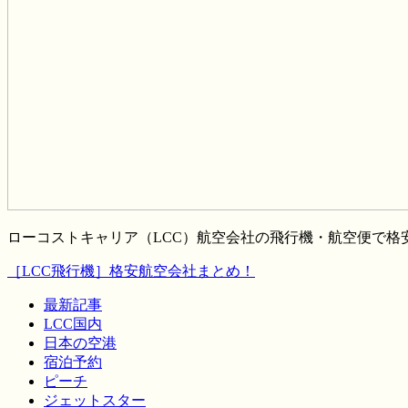
ローコストキャリア（LCC）航空会社の飛行機・航空便で
［LCC飛行機］格安航空会社まとめ！
最新記事
LCC国内
日本の空港
宿泊予約
ピーチ
ジェットスター