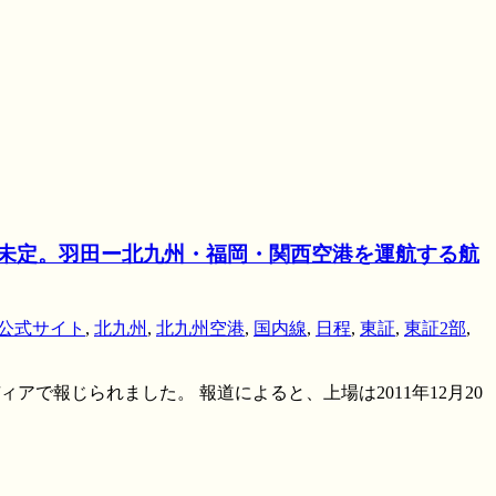
は未定。羽田ー北九州・福岡・関西空港を運航する航
公式サイト
,
北九州
,
北九州空港
,
国内線
,
日程
,
東証
,
東証2部
,
で報じられました。 報道によると、上場は2011年12月20