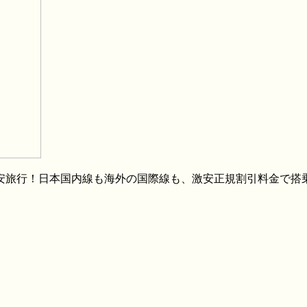
格安旅行！日本国内線も海外の国際線も、激安正規割引料金で搭