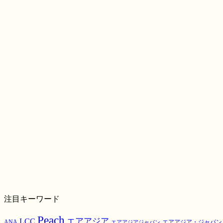
注目キーワード
Peach
エアアジア
LCC
ANA
エアアジア・ジャパン
エアアジアジャパン