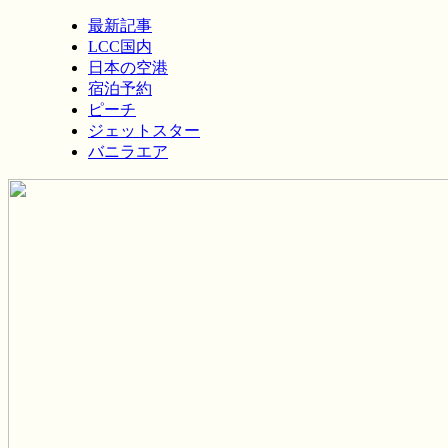
最新記事
LCC国内
日本の空港
宿泊予約
ピーチ
ジェットスター
バニラエア