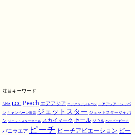
注目キーワード
Peach
エアアジア
LCC
ANA
エアアジア・ジャパ
エアアジアジャパン
ジェットスター
ジェットスタージャパ
ン
キャンペーン運賃
スカイマーク
セール
ン
ソウル
ジェットスターセール
ハッピーピーチ
ピーチ
ピーチアビエーション
ピー
バニラエア