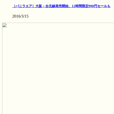
［バニラエア］大阪－台北線発売開始、12時間限定990円セールも
2016/3/15