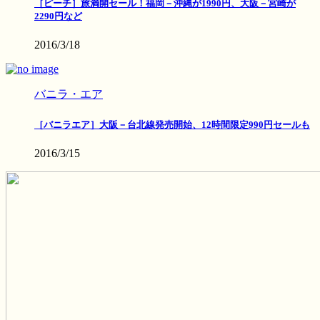
［ピーチ］旅満開セール！福岡－沖縄が1990円、大阪－宮崎が
2290円など
2016/3/18
バニラ・エア
［バニラエア］大阪－台北線発売開始、12時間限定990円セールも
2016/3/15