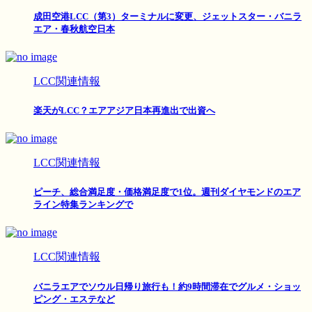
成田空港LCC（第3）ターミナルに変更、ジェットスター・バニラ
エア・春秋航空日本
LCC関連情報
楽天がLCC？エアアジア日本再進出で出資へ
LCC関連情報
ピーチ、総合満足度・価格満足度で1位。週刊ダイヤモンドのエア
ライン特集ランキングで
LCC関連情報
バニラエアでソウル日帰り旅行も！約9時間滞在でグルメ・ショッ
ピング・エステなど