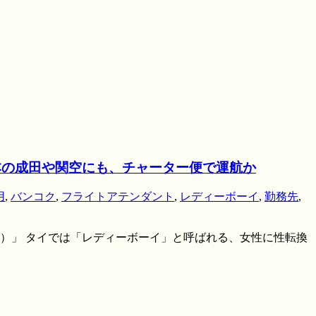
本の成田や関空にも、チャーター便で運航か
用
,
バンコク
,
フライトアテンダント
,
レディーボーイ
,
勤務先
,
ー）」 タイでは「レディーボーイ」と呼ばれる、女性に性転換