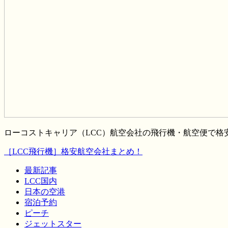
ローコストキャリア（LCC）航空会社の飛行機・航空便で
［LCC飛行機］格安航空会社まとめ！
最新記事
LCC国内
日本の空港
宿泊予約
ピーチ
ジェットスター