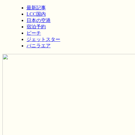
最新記事
LCC国内
日本の空港
宿泊予約
ピーチ
ジェットスター
バニラエア