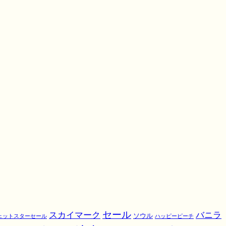
スカイマーク
セール
バニラ
ソウル
ェットスターセール
ハッピーピーチ