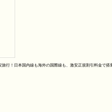
格安旅行！日本国内線も海外の国際線も、激安正規割引料金で搭