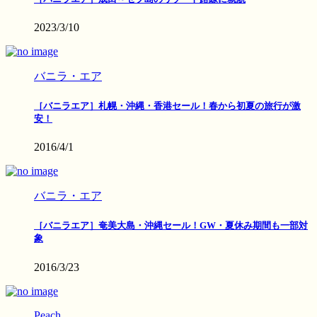
2023/3/10
バニラ・エア
［バニラエア］札幌・沖縄・香港セール！春から初夏の旅行が激
安！
2016/4/1
バニラ・エア
［バニラエア］奄美大島・沖縄セール！GW・夏休み期間も一部対
象
2016/3/23
Peach