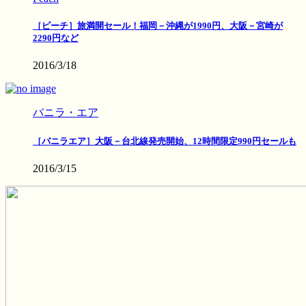
［ピーチ］旅満開セール！福岡－沖縄が1990円、大阪－宮崎が
2290円など
2016/3/18
バニラ・エア
［バニラエア］大阪－台北線発売開始、12時間限定990円セールも
2016/3/15