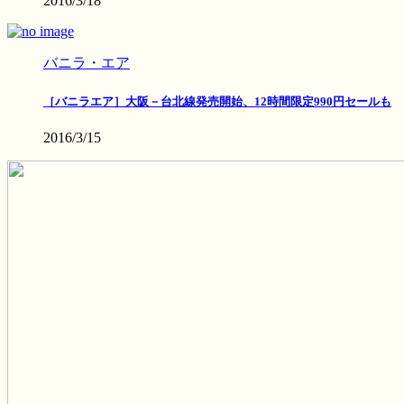
2016/3/18
バニラ・エア
［バニラエア］大阪－台北線発売開始、12時間限定990円セールも
2016/3/15