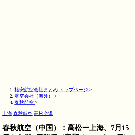
格安航空会社まとめ トップページ
>
航空会社（海外）
>
春秋航空
>
上海
春秋航空
高松空港
春秋航空（中国）：高松ー上海、7月15