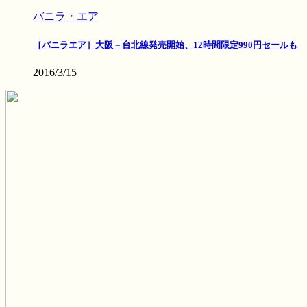
バニラ・エア
［バニラエア］大阪－台北線発売開始、12時間限定990円セールも
2016/3/15