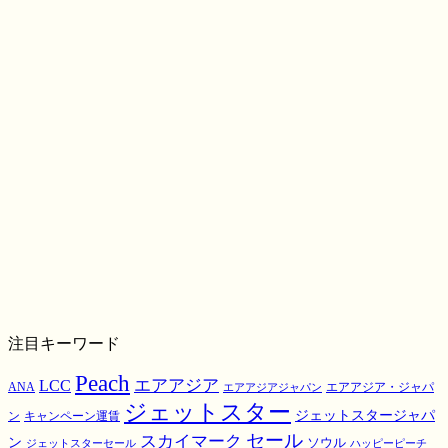
注目キーワード
Peach
エアアジア
LCC
ANA
エアアジア・ジャパ
エアアジアジャパン
ジェットスター
ジェットスタージャパ
ン
キャンペーン運賃
スカイマーク
セール
ン
ソウル
ジェットスターセール
ハッピーピーチ