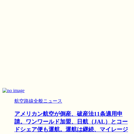
航空路線全般ニュース
アメリカン航空が倒産、破産法11条適用申
請。ワンワールド加盟、日航（JAL）とコー
ドシェア便も運航。運航は継続、マイレージ