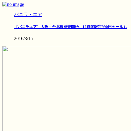
バニラ・エア
［バニラエア］大阪－台北線発売開始、12時間限定990円セールも
2016/3/15