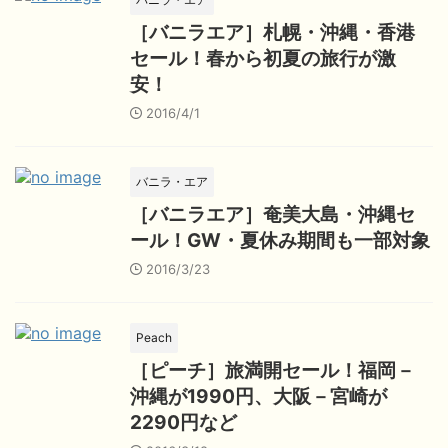
［バニラエア］札幌・沖縄・香港
セール！春から初夏の旅行が激
安！
2016/4/1
バニラ・エア
［バニラエア］奄美大島・沖縄セ
ール！GW・夏休み期間も一部対象
2016/3/23
Peach
［ピーチ］旅満開セール！福岡－
沖縄が1990円、大阪－宮崎が
2290円など