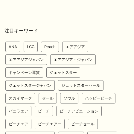
注目キーワード
ANA
LCC
Peach
エアアジア
エアアジアジャパン
エアアジア・ジャパン
キャンペーン運賃
ジェットスター
ジェットスタージャパン
ジェットスターセール
スカイマーク
セール
ソウル
ハッピーピーチ
バニラエア
ピーチ
ピーチアビエーション
ピーチエア
ピーチエアー
ピーチセール