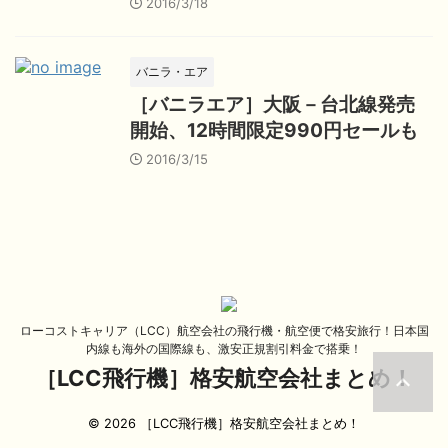
2016/3/18
バニラ・エア
［バニラエア］大阪－台北線発売
開始、12時間限定990円セールも
2016/3/15
ローコストキャリア（LCC）航空会社の飛行機・航空便で格安旅行！日本国
内線も海外の国際線も、激安正規割引料金で搭乗！
［LCC飛行機］格安航空会社まとめ！
© 2026 ［LCC飛行機］格安航空会社まとめ！