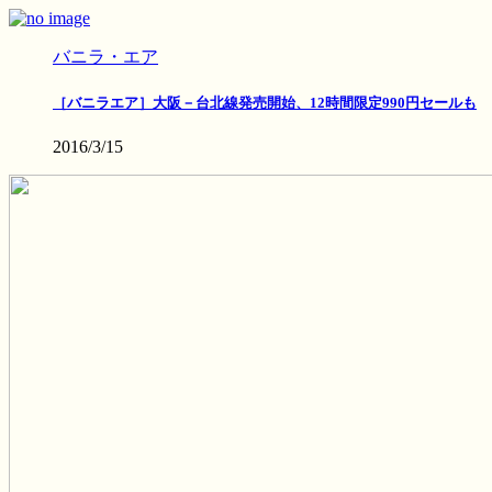
バニラ・エア
［バニラエア］大阪－台北線発売開始、12時間限定990円セールも
2016/3/15