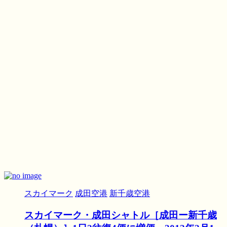
スカイマーク
成田空港
新千歳空港
スカイマーク・成田シャトル［成田ー新千歳