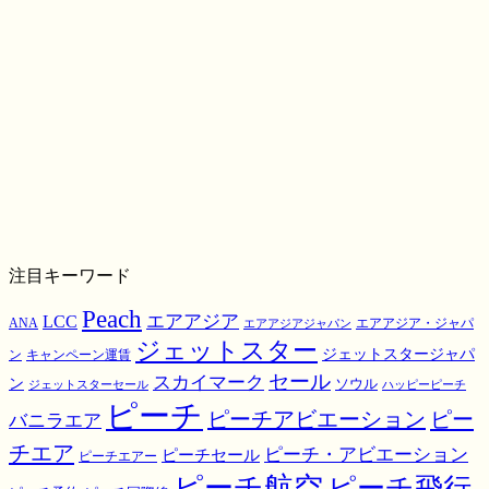
注目キーワード
Peach
エアアジア
LCC
ANA
エアアジア・ジャパ
エアアジアジャパン
ジェットスター
ジェットスタージャパ
ン
キャンペーン運賃
スカイマーク
セール
ン
ソウル
ジェットスターセール
ハッピーピーチ
ピーチ
ピーチアビエーション
ピー
バニラエア
チエア
ピーチ・アビエーション
ピーチセール
ピーチエアー
ピーチ航空
ピーチ飛行