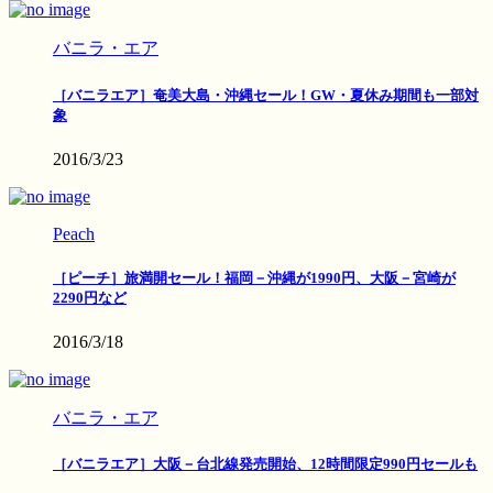
バニラ・エア
［バニラエア］奄美大島・沖縄セール！GW・夏休み期間も一部対
象
2016/3/23
Peach
［ピーチ］旅満開セール！福岡－沖縄が1990円、大阪－宮崎が
2290円など
2016/3/18
バニラ・エア
［バニラエア］大阪－台北線発売開始、12時間限定990円セールも