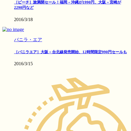
［ピーチ］旅満開セール！福岡－沖縄が1990円、大阪－宮崎が
2290円など
2016/3/18
バニラ・エア
［バニラエア］大阪－台北線発売開始、12時間限定990円セールも
2016/3/15