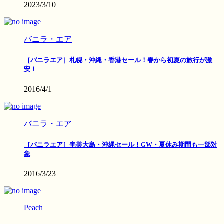
2023/3/10
バニラ・エア
［バニラエア］札幌・沖縄・香港セール！春から初夏の旅行が激
安！
2016/4/1
バニラ・エア
［バニラエア］奄美大島・沖縄セール！GW・夏休み期間も一部対
象
2016/3/23
Peach