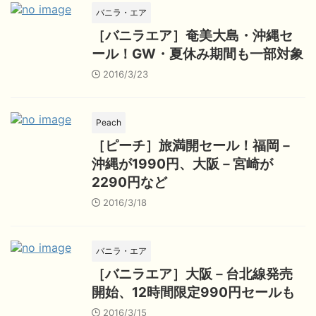
バニラ・エア
［バニラエア］奄美大島・沖縄セ
ール！GW・夏休み期間も一部対象
2016/3/23
Peach
［ピーチ］旅満開セール！福岡－
沖縄が1990円、大阪－宮崎が
2290円など
2016/3/18
バニラ・エア
［バニラエア］大阪－台北線発売
開始、12時間限定990円セールも
2016/3/15