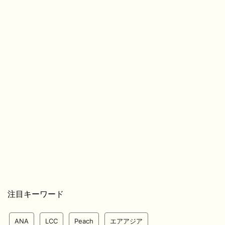
注目キーワード
ANA
LCC
Peach
エアアジア