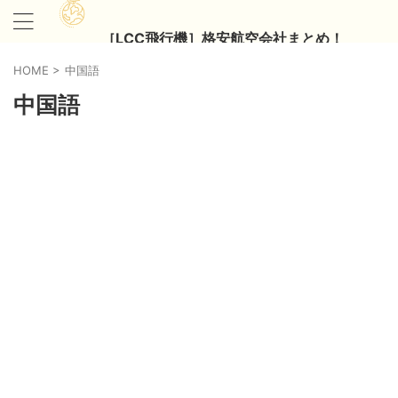
［LCC飛行機］格安航空会社まとめ！
HOME
>
中国語
中国語