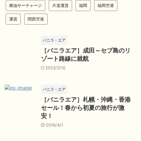
燃油サーチャージ
片道運賃
福岡
福岡空港
運賃
関西空港
バニラ・エア
［バニラエア］成田～セブ島のリ
ゾート路線に就航
2023/3/10
バニラ・エア
［バニラエア］札幌・沖縄・香港
セール！春から初夏の旅行が激
安！
2016/4/1