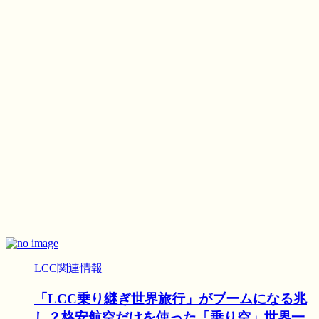
LCC関連情報
「LCC乗り継ぎ世界旅行」がブームになる兆
し？格安航空だけを使った「乗り空」世界一