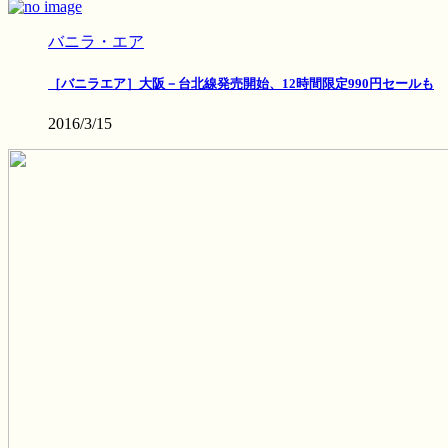
バニラ・エア
［バニラエア］大阪－台北線発売開始、12時間限定990円セールも
2016/3/15