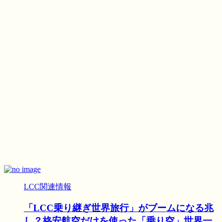
LCC関連情報
「LCC乗り継ぎ世界旅行」がブームになる兆
し？格安航空だけを使った「乗り空」世界一