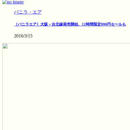
バニラ・エア
［バニラエア］大阪－台北線発売開始、12時間限定990円セールも
2016/3/15