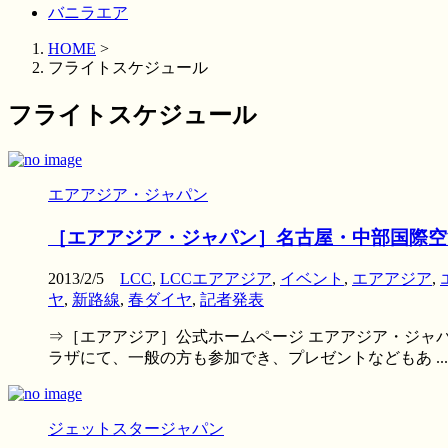
バニラエア
HOME
>
フライトスケジュール
フライトスケジュール
エアアジア・ジャパン
［エアアジア・ジャパン］名古屋・中部国際空
2013/2/5
LCC
,
LCCエアアジア
,
イベント
,
エアアジア
,
ヤ
,
新路線
,
春ダイヤ
,
記者発表
⇒［エアアジア］公式ホームページ エアアジア・ジャパ
ラザにて、一般の方も参加でき、プレゼントなどもあ ...
ジェットスタージャパン