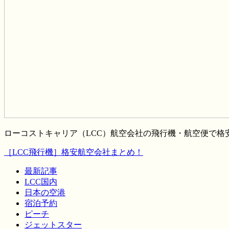
ローコストキャリア（LCC）航空会社の飛行機・航空便で
［LCC飛行機］格安航空会社まとめ！
最新記事
LCC国内
日本の空港
宿泊予約
ピーチ
ジェットスター