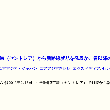
港（セントレア）から新路線就航を発表か。春以降
エアアジア・ジャパン
,
エアアジア新路線
,
エクスペディア
,
セン
ンは2013年2月6日、中部国際空港（セントレア）で11時か