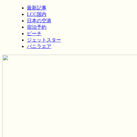
最新記事
LCC国内
日本の空港
宿泊予約
ピーチ
ジェットスター
バニラエア