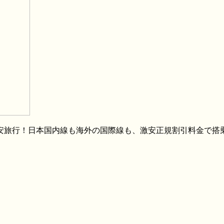
格安旅行！日本国内線も海外の国際線も、激安正規割引料金で搭