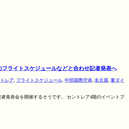
のフライトスケジュールなどと合わせ記者発表へ
トレア
,
フライトスケジュール
,
中部国際空港
,
名古屋
,
夏ダイ
ら記者発表会を開催するそうです。 セントレア4階のイベントプ