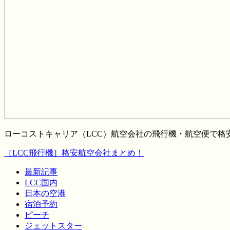
ローコストキャリア（LCC）航空会社の飛行機・航空便で
［LCC飛行機］格安航空会社まとめ！
最新記事
LCC国内
日本の空港
宿泊予約
ピーチ
ジェットスター