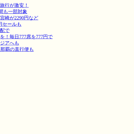
旅行が激安！
間も一部対象
崎が2290円など
円セールも
宅配で
毎日777席を777円で
ジアへも
－那覇の直行便も