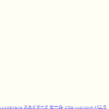
スカイマーク
セール
バニラ
ソウル
ェットスターセール
ハッピーピーチ