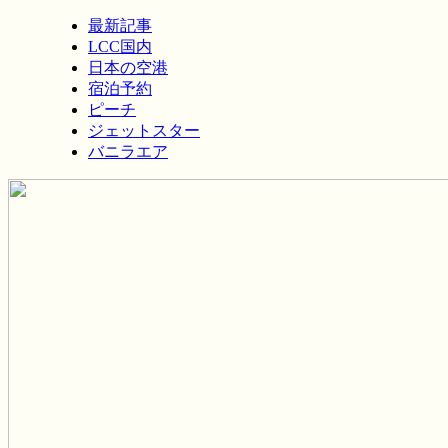
最新記事
LCC国内
日本の空港
宿泊予約
ピーチ
ジェットスター
バニラエア