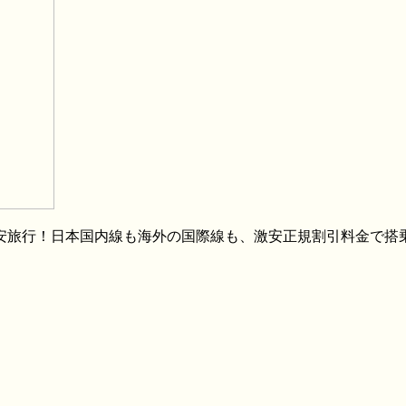
格安旅行！日本国内線も海外の国際線も、激安正規割引料金で搭