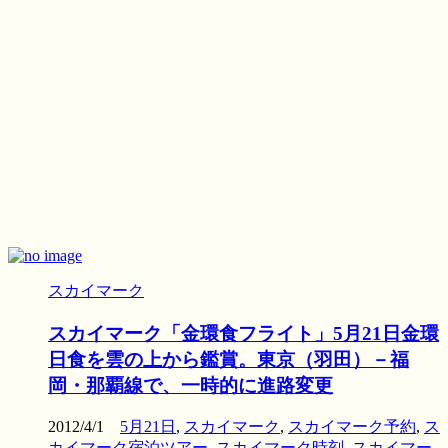
スカイマーク
スカイマーク「金環食フライト」5月21日金環
日食を雲の上から鑑賞。東京（羽田）－福
岡・那覇線で、一時的に進路変更
2012/4/1
5月21日
,
スカイマーク
,
スカイマーク予約
,
ス
カイマーク宿泊ツアー
,
スカイマーク時刻
,
スカイマー