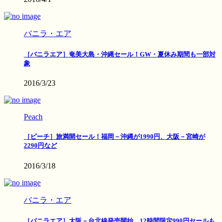
バニラ・エア
［バニラエア］奄美大島・沖縄セール！GW・夏休み期間も一部対
象
2016/3/23
Peach
［ピーチ］旅満開セール！福岡－沖縄が1990円、大阪－宮崎が
2290円など
2016/3/18
バニラ・エア
［バニラエア］大阪－台北線発売開始、12時間限定990円セールも