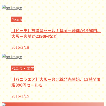
Peach
［ピーチ］旅満開セール！福岡－沖縄が1990円、
大阪－宮崎が2290円など
2016/3/18
バニラ・エア
［バニラエア］大阪－台北線発売開始、12時間限
定990円セールも
2016/3/15