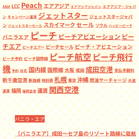
Peach
エアアジア
LCC
ANA
エアアジア・ジャパ
エアアジアジャパン
ジェットスター
ジェットスタージャパ
ン
キャンペーン運賃
セール
スカイマーク
ン
ソウル
ジェットスターセール
ハッピーピーチ
ピーチ
ピーチアビエーション
ピー
バニラエア
チエア
ピーチ・アビエーション
ピーチセール
ピーチエアー
ピーチ航空
ピーチ飛行
ピーチ予約
ピーチ国際線
機
成田空港
国内線
国際線
大阪
成田
支払手数料
予約
台北
札幌
沖縄
新千歳空港
燃油サーチャージ
東京
新路線
時刻表
片道
関西空港
福岡
運賃
運賃
福岡空港
バニラ・エア
［バニラエア］成田～セブ島のリゾート路線に就航