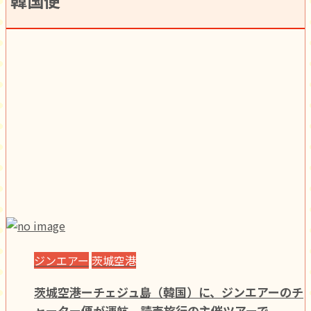
韓国便
ジンエアー
茨城空港
茨城空港ーチェジュ島（韓国）に、ジンエアーのチ
ャーター便が運航。読売旅行の主催ツアーで。