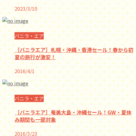
2023/3/10
バニラ・エア
［バニラエア］札幌・沖縄・香港セール！春から初
夏の旅行が激安！
2016/4/1
バニラ・エア
［バニラエア］奄美大島・沖縄セール！GW・夏休
み期間も一部対象
2016/3/23