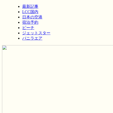
最新記事
LCC国内
日本の空港
宿泊予約
ピーチ
ジェットスター
バニラエア