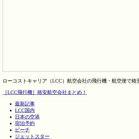
ローコストキャリア（LCC）航空会社の飛行機・航空便で
［LCC飛行機］格安航空会社まとめ！
最新記事
LCC国内
日本の空港
宿泊予約
ピーチ
ジェットスター