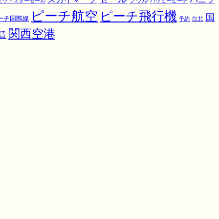
ソウル
ェットスターセール
ハッピーピーチ
ピーチ航空
ピーチ飛行機
国
ーチ国際線
予約
台北
関西空港
賃