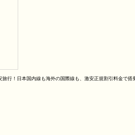
格安旅行！日本国内線も海外の国際線も、激安正規割引料金で搭