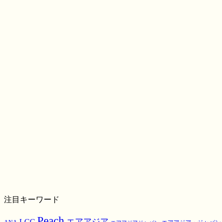
注目キーワード
Peach
エアアジア
LCC