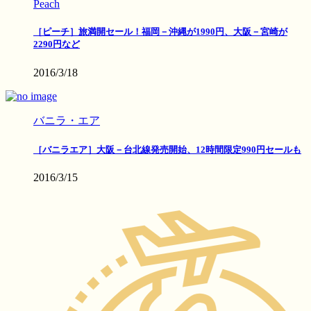
Peach
［ピーチ］旅満開セール！福岡－沖縄が1990円、大阪－宮崎が
2290円など
2016/3/18
バニラ・エア
［バニラエア］大阪－台北線発売開始、12時間限定990円セールも
2016/3/15