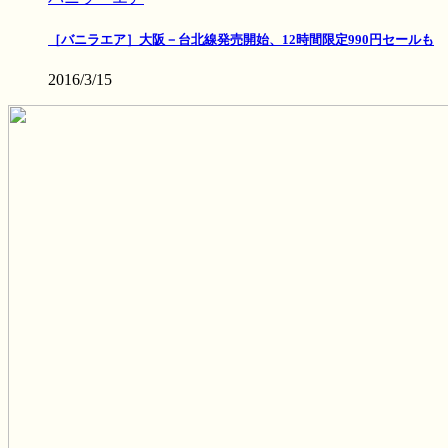
［バニラエア］大阪－台北線発売開始、12時間限定990円セールも
2016/3/15