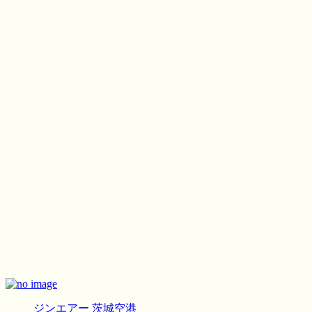
ジンエアー
茨城空港