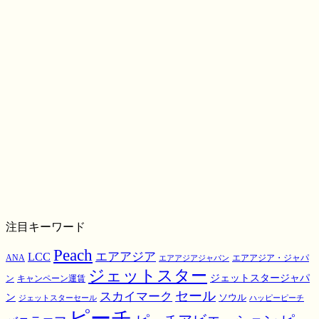
注目キーワード
Peach
エアアジア
LCC
ANA
エアアジア・ジャパ
エアアジアジャパン
ジェットスター
ジェットスタージャパ
ン
キャンペーン運賃
スカイマーク
セール
ン
ソウル
ジェットスターセール
ハッピーピーチ
ピーチ