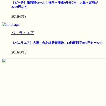
［ピーチ］旅満開セール！福岡－沖縄が1990円、大阪－宮崎が
2290円など
2016/3/18
バニラ・エア
［バニラエア］大阪－台北線発売開始、12時間限定990円セールも
2016/3/15