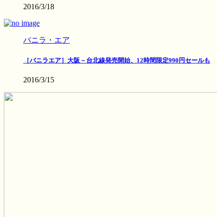
2016/3/18
バニラ・エア
［バニラエア］大阪－台北線発売開始、12時間限定990円セールも
2016/3/15