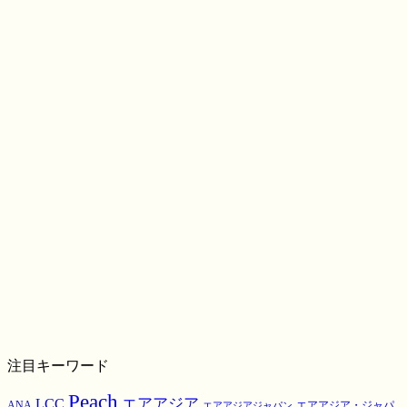
注目キーワード
Peach
エアアジア
LCC
ANA
エアアジア・ジャパ
エアアジアジャパン