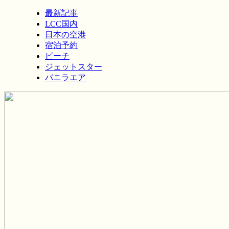
最新記事
LCC国内
日本の空港
宿泊予約
ピーチ
ジェットスター
バニラエア