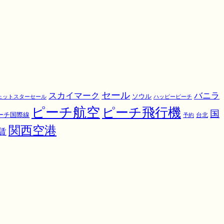
スカイマーク
セール
バニラ
ソウル
ェットスターセール
ハッピーピーチ
ピーチ航空
ピーチ飛行機
国
ーチ国際線
予約
台北
関西空港
賃