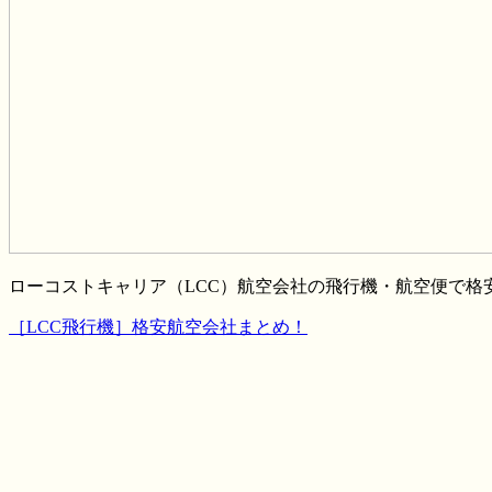
ローコストキャリア（LCC）航空会社の飛行機・航空便で
［LCC飛行機］格安航空会社まとめ！