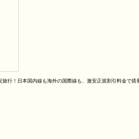
格安旅行！日本国内線も海外の国際線も、激安正規割引料金で搭