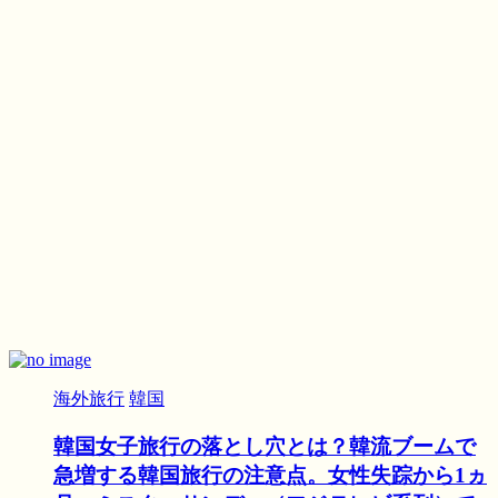
海外旅行
韓国
韓国女子旅行の落とし穴とは？韓流ブームで
急増する韓国旅行の注意点。女性失踪から1ヵ