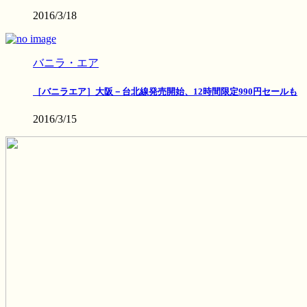
2016/3/18
バニラ・エア
［バニラエア］大阪－台北線発売開始、12時間限定990円セールも
2016/3/15