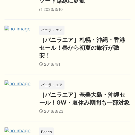
ゾート路線に就航
2023/3/10
バニラ・エア
［バニラエア］札幌・沖縄・香港
セール！春から初夏の旅行が激
安！
2016/4/1
バニラ・エア
［バニラエア］奄美大島・沖縄セ
ール！GW・夏休み期間も一部対象
2016/3/23
Peach