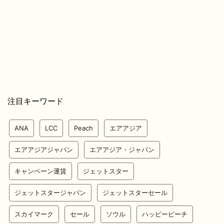
注目キーワード
ANA
LCC
Peach
エアアジア
エアアジアジャパン
エアアジア・ジャパン
キャンペーン運賃
ジェットスター
ジェットスタージャパン
ジェットスターセール
スカイマーク
セール
ソウル
ハッピーピーチ