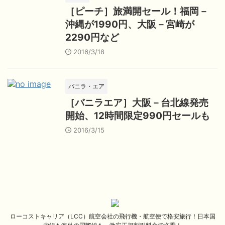
［ピーチ］旅満開セール！福岡－
沖縄が1990円、大阪－宮崎が
2290円など
2016/3/18
バニラ・エア
［バニラエア］大阪－台北線発売
開始、12時間限定990円セールも
2016/3/15
ローコストキャリア（LCC）航空会社の飛行機・航空便で格安旅行！日本国