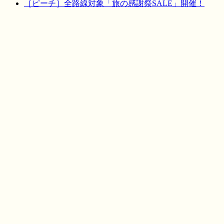
［ピーチ］全路線対象「旅の感謝祭SALE」開催！