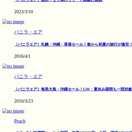
2023/3/10
バニラ・エア
［バニラエア］札幌・沖縄・香港セール！春から初夏の旅行が激安
2016/4/1
バニラ・エア
［バニラエア］奄美大島・沖縄セール！GW・夏休み期間も一部対象
2016/3/23
Peach