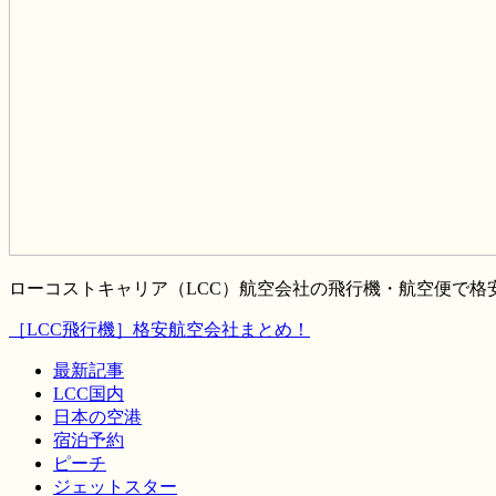
ローコストキャリア（LCC）航空会社の飛行機・航空便で
［LCC飛行機］格安航空会社まとめ！
最新記事
LCC国内
日本の空港
宿泊予約
ピーチ
ジェットスター