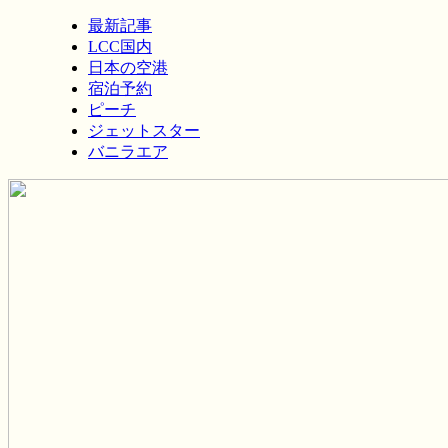
最新記事
LCC国内
日本の空港
宿泊予約
ピーチ
ジェットスター
バニラエア