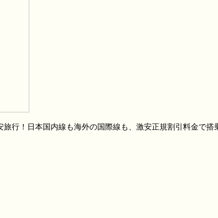
格安旅行！日本国内線も海外の国際線も、激安正規割引料金で搭