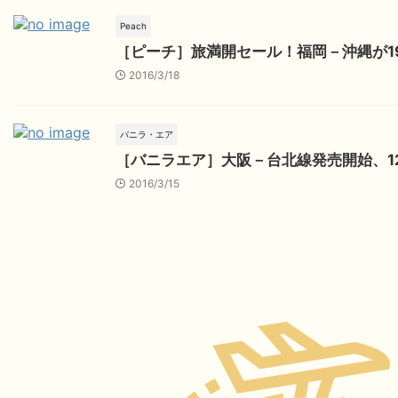
Peach
［ピーチ］旅満開セール！福岡－沖縄が19
2016/3/18
バニラ・エア
［バニラエア］大阪－台北線発売開始、1
2016/3/15