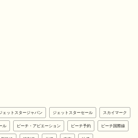
ジェットスタージャパン
ジェットスターセール
スカイマーク
ール
ピーチ・アビエーション
ピーチ予約
ピーチ国際線