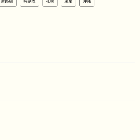
新路線
時刻表
札幌
東京
沖縄