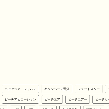
エアアジア・ジャパン
キャンペーン運賃
ジェットスター
ピーチアビエーション
ピーチエア
ピーチエアー
ピーチセ