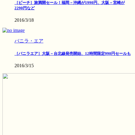
［ピーチ］旅満開セール！福岡－沖縄が1990円、大阪－宮崎が
2290円など
2016/3/18
バニラ・エア
［バニラエア］大阪－台北線発売開始、12時間限定990円セールも
2016/3/15