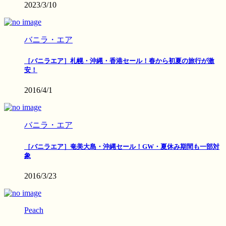
2023/3/10
バニラ・エア
［バニラエア］札幌・沖縄・香港セール！春から初夏の旅行が激
安！
2016/4/1
バニラ・エア
［バニラエア］奄美大島・沖縄セール！GW・夏休み期間も一部対
象
2016/3/23
Peach