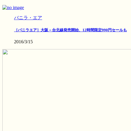
バニラ・エア
［バニラエア］大阪－台北線発売開始、12時間限定990円セールも
2016/3/15