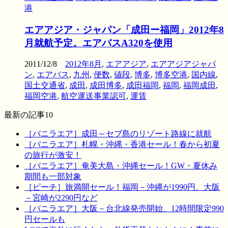
港
エアアジア・ジャパン「成田ー福岡」2012年8
月就航予定。エアバスA320を使用
2011/12/8
2012年8月
,
エアアジア
,
エアアジアジャパ
ン
,
エアバス
,
九州
,
便数
,
値段
,
博多
,
博多空港
,
国内線
,
国土交通省
,
成田
,
成田博多
,
成田福岡
,
福岡
,
福岡成田
,
福岡空港
,
航空運送事業認可
,
運賃
最新の記事10
［バニラエア］成田～セブ島のリゾート路線に就航
［バニラエア］札幌・沖縄・香港セール！春から初夏
の旅行が激安！
［バニラエア］奄美大島・沖縄セール！GW・夏休み
期間も一部対象
［ピーチ］旅満開セール！福岡－沖縄が1990円、大阪
－宮崎が2290円など
［バニラエア］大阪－台北線発売開始、12時間限定990
円セールも