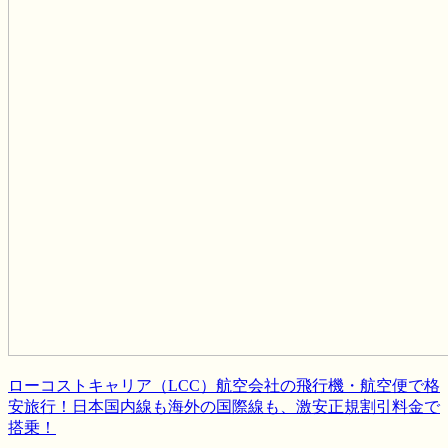
ローコストキャリア（LCC）航空会社の飛行機・航空便で格
安旅行！日本国内線も海外の国際線も、激安正規割引料金で
搭乗！