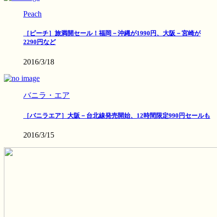
Peach
［ピーチ］旅満開セール！福岡－沖縄が1990円、大阪－宮崎が
2290円など
2016/3/18
バニラ・エア
［バニラエア］大阪－台北線発売開始、12時間限定990円セールも
2016/3/15