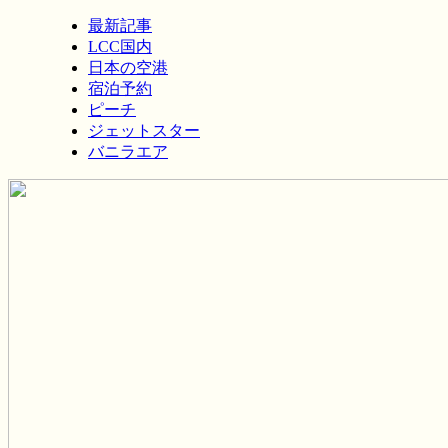
最新記事
LCC国内
日本の空港
宿泊予約
ピーチ
ジェットスター
バニラエア