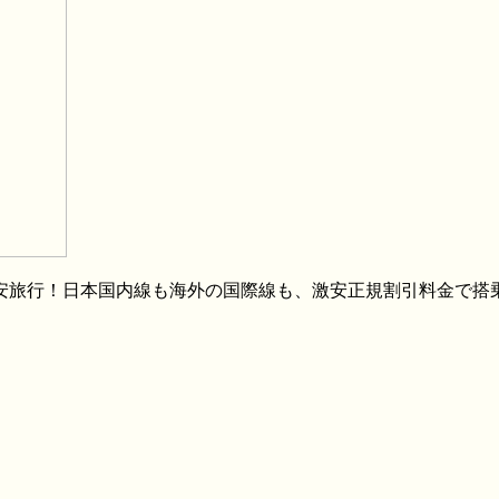
格安旅行！日本国内線も海外の国際線も、激安正規割引料金で搭