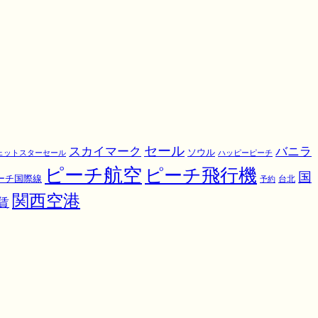
スカイマーク
セール
バニラ
ソウル
ェットスターセール
ハッピーピーチ
ピーチ航空
ピーチ飛行機
国
ーチ国際線
予約
台北
関西空港
賃