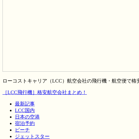
ローコストキャリア（LCC）航空会社の飛行機・航空便で
［LCC飛行機］格安航空会社まとめ！
最新記事
LCC国内
日本の空港
宿泊予約
ピーチ
ジェットスター