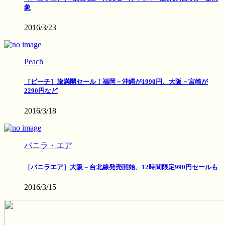
象
2016/3/23
Peach
［ピーチ］旅満開セール！福岡－沖縄が1990円、大阪－宮崎が
2290円など
2016/3/18
バニラ・エア
［バニラエア］大阪－台北線発売開始、12時間限定990円セールも
2016/3/15