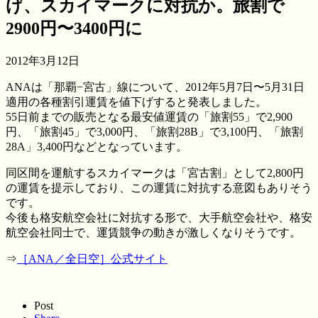
げ、スカイマークに対抗か。旅割で
2900円〜3400円に
2012年3月12日
ANAは「那覇−宮古」線について、2012年5月7日〜5月31日
適用の各種割引運賃を値下げすると発表しました。
55日前までの販売となる最安値運賃の「旅割55」で2,900
円、「旅割45」で3,000円、「旅割28B」で3,100円、「旅割
28A」3,400円などとなっています。
同区間を運航するスカイマークは「宮古割」として2,800円
の運賃を提示しており、この運賃に対抗する意図もありそう
です。
今後も格安航空会社に対抗する形で、大手航空会社や、格安
航空会社同士で、運賃競争の動きが激しくなりそうです。
⇒
［ANA／全日空］公式サイト
Post