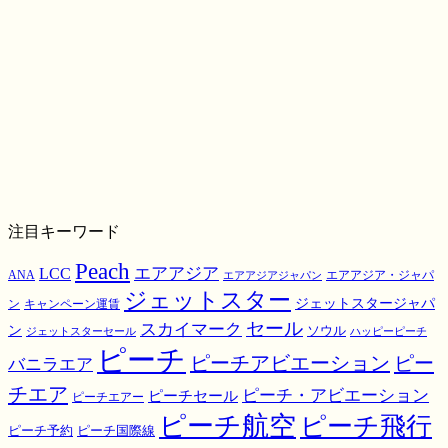
注目キーワード
Peach
エアアジア
LCC
ANA
エアアジア・ジャパ
エアアジアジャパン
ジェットスター
ジェットスタージャパ
ン
キャンペーン運賃
スカイマーク
セール
ン
ソウル
ジェットスターセール
ハッピーピーチ
ピーチ
ピーチアビエーション
ピー
バニラエア
チエア
ピーチ・アビエーション
ピーチセール
ピーチエアー
ピーチ航空
ピーチ飛行
ピーチ国際線
ピーチ予約