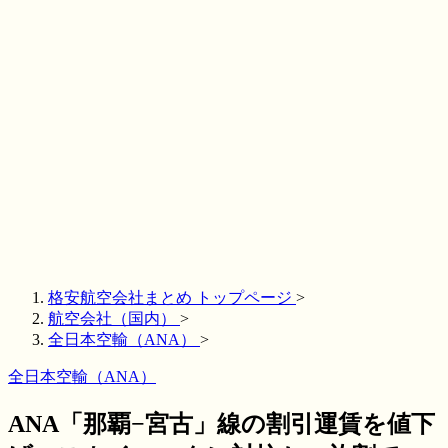
格安航空会社まとめ トップページ
>
航空会社（国内）
>
全日本空輸（ANA）
>
全日本空輸（ANA）
ANA「那覇−宮古」線の割引運賃を値下