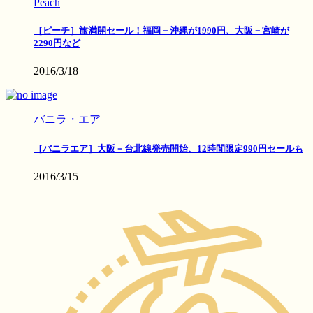
Peach
［ピーチ］旅満開セール！福岡－沖縄が1990円、大阪－宮崎が
2290円など
2016/3/18
バニラ・エア
［バニラエア］大阪－台北線発売開始、12時間限定990円セールも
2016/3/15