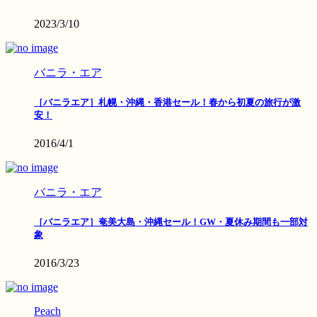
2023/3/10
バニラ・エア
［バニラエア］札幌・沖縄・香港セール！春から初夏の旅行が激
安！
2016/4/1
バニラ・エア
［バニラエア］奄美大島・沖縄セール！GW・夏休み期間も一部対
象
2016/3/23
Peach