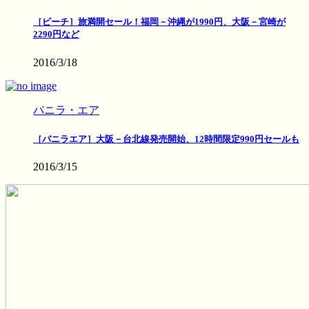
［ピーチ］旅満開セール！福岡－沖縄が1990円、大阪－宮崎が
2290円など
2016/3/18
バニラ・エア
［バニラエア］大阪－台北線発売開始、12時間限定990円セールも
2016/3/15