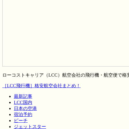
ローコストキャリア（LCC）航空会社の飛行機・航空便で
［LCC飛行機］格安航空会社まとめ！
最新記事
LCC国内
日本の空港
宿泊予約
ピーチ
ジェットスター