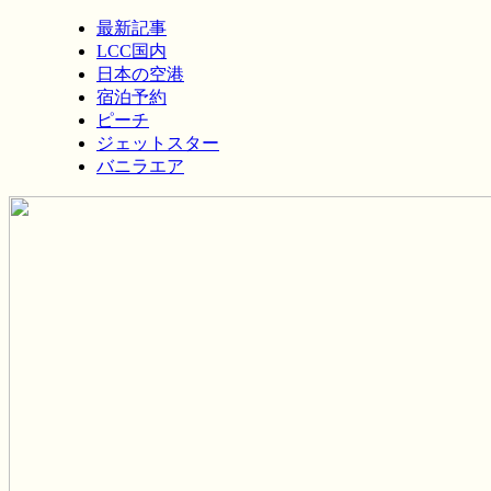
最新記事
LCC国内
日本の空港
宿泊予約
ピーチ
ジェットスター
バニラエア