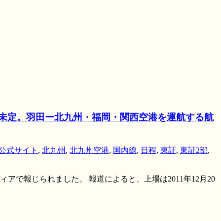
は未定。羽田ー北九州・福岡・関西空港を運航する航
公式サイト
,
北九州
,
北九州空港
,
国内線
,
日程
,
東証
,
東証2部
,
で報じられました。 報道によると、上場は2011年12月20