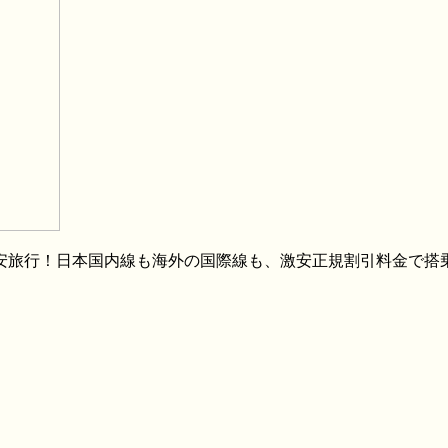
格安旅行！日本国内線も海外の国際線も、激安正規割引料金で搭