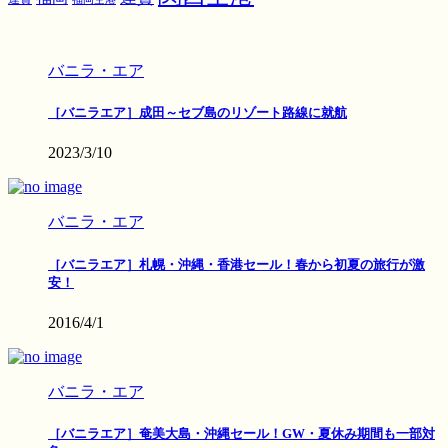
バニラ・エア
［バニラエア］成田～セブ島のリゾート路線に就航
2023/3/10
バニラ・エア
［バニラエア］札幌・沖縄・香港セール！春から初夏の旅行が激
安！
2016/4/1
バニラ・エア
［バニラエア］奄美大島・沖縄セール！GW・夏休み期間も一部対