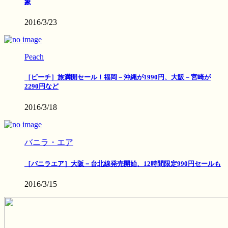
象
2016/3/23
Peach
［ピーチ］旅満開セール！福岡－沖縄が1990円、大阪－宮崎が
2290円など
2016/3/18
バニラ・エア
［バニラエア］大阪－台北線発売開始、12時間限定990円セールも
2016/3/15