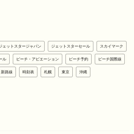
ジェットスタージャパン
ジェットスターセール
スカイマーク
ール
ピーチ・アビエーション
ピーチ予約
ピーチ国際線
新路線
時刻表
札幌
東京
沖縄