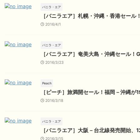
バニラ・エア
［バニラエア］札幌・沖縄・香港セール
2016/4/1
バニラ・エア
［バニラエア］奄美大島・沖縄セール！
2016/3/23
Peach
［ピーチ］旅満開セール！福岡－沖縄が19
2016/3/18
バニラ・エア
［バニラエア］大阪－台北線発売開始、1
2016/3/15