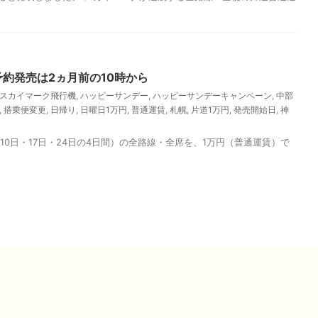
約発売は2ヵ月前の10時から
スカイマーク飛行機
,
ハッピーサンデー
,
ハッピーサンデーキャンペーン
,
中部
,
搭乗便変更
,
日帰り
,
日曜日1万円
,
普通運賃
,
札幌
,
片道1万円
,
発売開始日
,
神
0日・17日・24日の4日間）の全路線・全席を、1万円（普通運賃）で