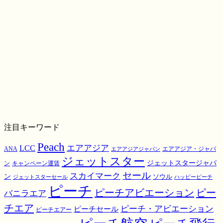
注目キーワード
Peach
エアアジア
LCC
ANA
エアアジア・ジャパ
エアアジアジャパン
ジェットスター
ジェットスタージャパ
ン
キャンペーン運賃
スカイマーク
セール
ン
ソウル
ジェットスターセール
ハッピーピーチ
ピーチ
ピーチアビエーション
ピー
バニラエア
チエア
ピーチ・アビエーション
ピーチセール
ピーチエアー