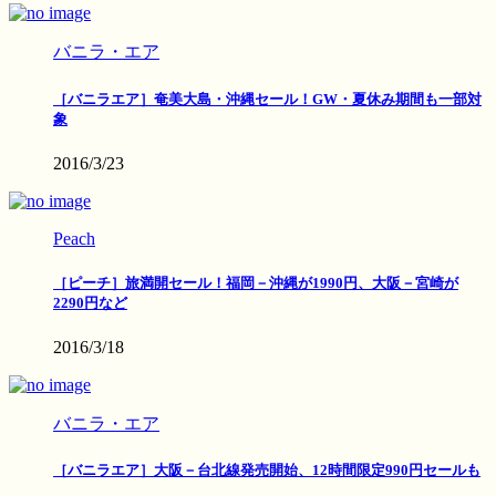
バニラ・エア
［バニラエア］奄美大島・沖縄セール！GW・夏休み期間も一部対
象
2016/3/23
Peach
［ピーチ］旅満開セール！福岡－沖縄が1990円、大阪－宮崎が
2290円など
2016/3/18
バニラ・エア
［バニラエア］大阪－台北線発売開始、12時間限定990円セールも