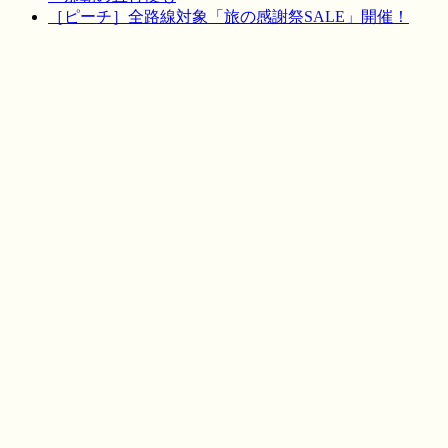
［ピーチ］全路線対象「旅の感謝祭SALE」開催！