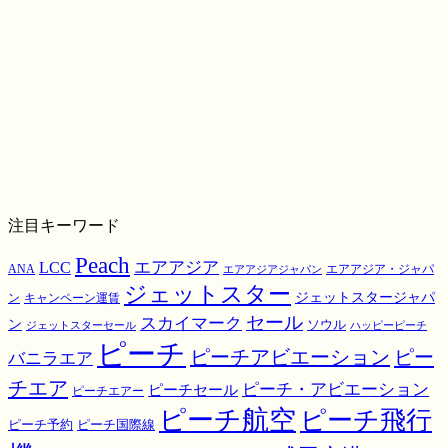
注目キーワード
Peach
エアアジア
LCC
ANA
エアアジア・ジャパ
エアアジアジャパン
ジェットスター
ジェットスタージャパ
ン
キャンペーン運賃
スカイマーク
セール
ン
ソウル
ジェットスターセール
ハッピーピーチ
ピーチ
ピーチアビエーション
ピー
バニラエア
チエア
ピーチ・アビエーション
ピーチセール
ピーチエアー
ピーチ航空
ピーチ飛行
ピーチ国際線
ピーチ予約