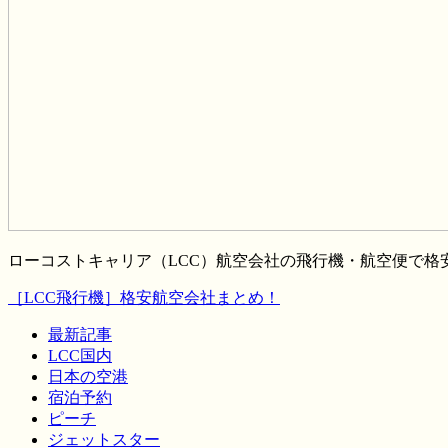
ローコストキャリア（LCC）航空会社の飛行機・航空便で
［LCC飛行機］格安航空会社まとめ！
最新記事
LCC国内
日本の空港
宿泊予約
ピーチ
ジェットスター