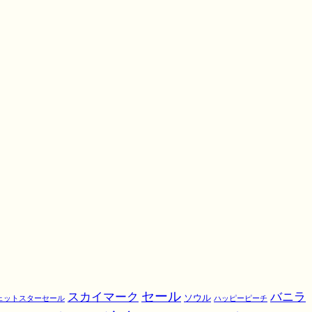
スカイマーク
セール
バニラ
ソウル
ェットスターセール
ハッピーピーチ