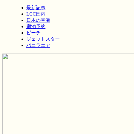
最新記事
LCC国内
日本の空港
宿泊予約
ピーチ
ジェットスター
バニラエア