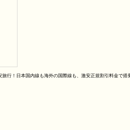
格安旅行！日本国内線も海外の国際線も、激安正規割引料金で搭