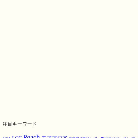
注目キーワード
Peach
エアアジア
LCC