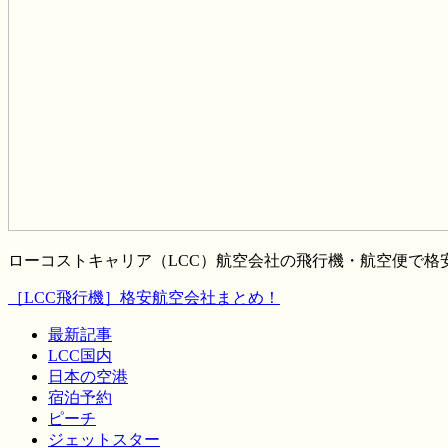
ローコストキャリア（LCC）航空会社の飛行機・航空便で
［LCC飛行機］格安航空会社まとめ！
最新記事
LCC国内
日本の空港
宿泊予約
ピーチ
ジェットスター