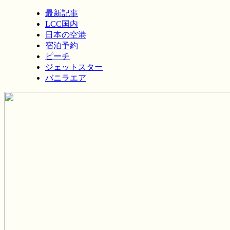
最新記事
LCC国内
日本の空港
宿泊予約
ピーチ
ジェットスター
バニラエア