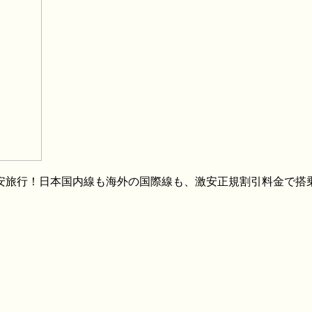
格安旅行！日本国内線も海外の国際線も、激安正規割引料金で搭