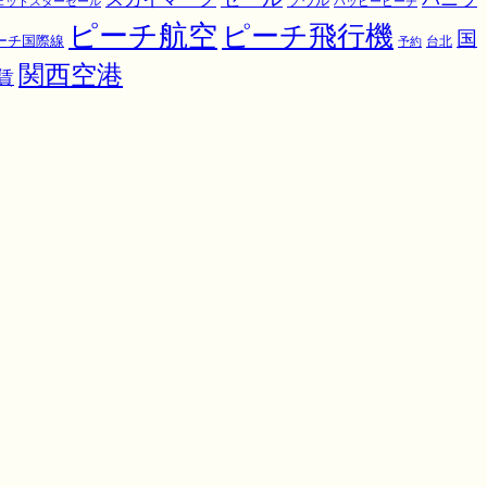
ソウル
ェットスターセール
ハッピーピーチ
ピーチ航空
ピーチ飛行機
国
ーチ国際線
予約
台北
関西空港
賃