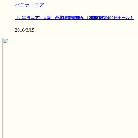
バニラ・エア
［バニラエア］大阪－台北線発売開始、12時間限定990円セールも
2016/3/15