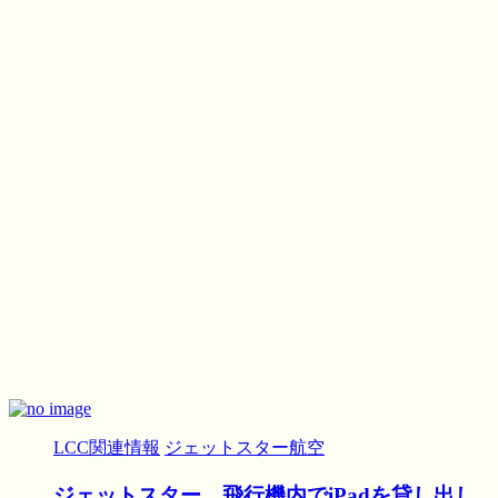
LCC関連情報
ジェットスター航空
ジェットスター、飛行機内でiPadを貸し出し