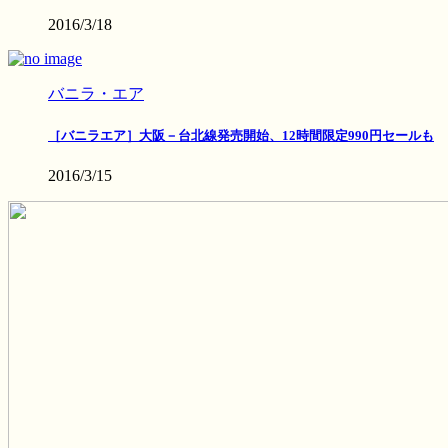
2016/3/18
バニラ・エア
［バニラエア］大阪－台北線発売開始、12時間限定990円セールも
2016/3/15